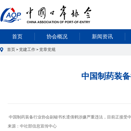
首页
协会概况
新闻资讯
首页
党建工作
党章党规
>
>
中国制药装备
中国
制药装备行业协会
副秘书长遆倩鹤涉嫌严重违法，目前正接受
来源：中社部信息宣传中心