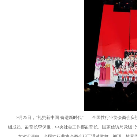
9月25日，“礼赞新中国 奋进新时代”——全国性行业协会商会
组成员、副部长李保俊，中央社会工作部副部长、国家信访局党组书
本次汇演中，全国性行业协会商会职工通过歌舞、朗诵、情景