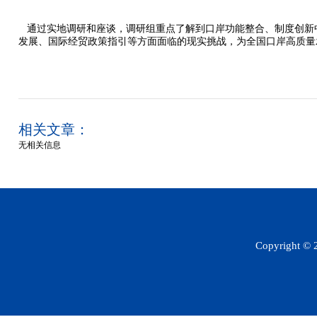
通过实地调研和座谈，调研组重点了解到口岸功能整合、制度创新
发展、国际经贸政策指引等方面面临的现实挑战，为全国口岸高质量
相关文章：
无相关信息
Copyright 