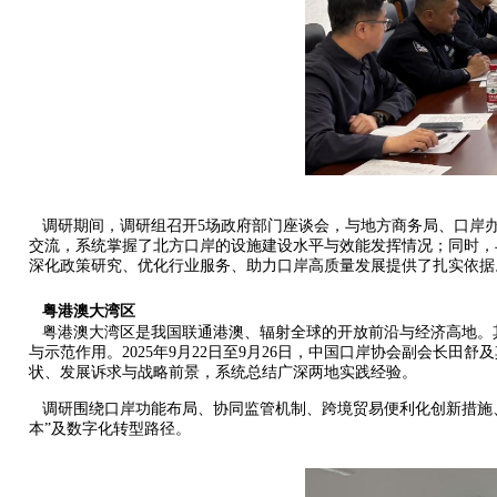
调研期间，调研组召开5场政府部门座谈会，与地方商务局、口岸办
交流，系统掌握了北方口岸的设施建设水平与效能发挥情况；同时，
深化政策研究、优化行业服务、助力口岸高质量发展提供了扎实依据
粤港澳大湾区
粤港澳大湾区是我国联通港澳、辐射全球的开放前沿与经济高地。其
与示范作用。2025年9月22日至9月26日，中国口岸协会副会
状、发展诉求与战略前景，系统总结广深两地实践经验。
调研围绕口岸功能布局、协同监管机制、跨境贸易便利化创新措施、
本”及数字化转型路径。