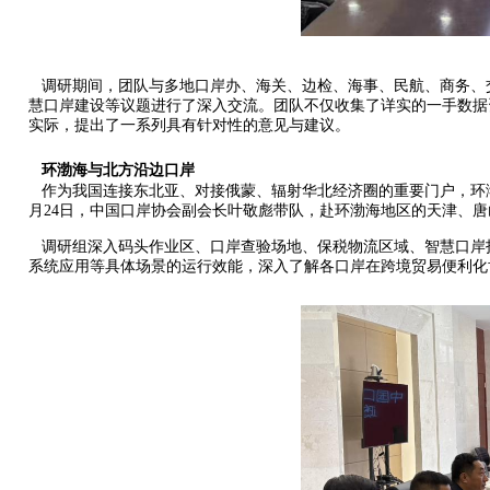
调研期间，团队与多地口岸办、海关、边检、海事、民航、商务、交
慧口岸建设等议题进行了深入交流。团队不仅收集了详实的一手数据
实际，提出了一系列具有针对性的意见与建议。
环渤海与北方沿边口岸
作为我国连接东北亚、对接俄蒙、辐射华北经济圈的重要门户，环渤海
月24日，中国口岸协会副会长叶敬彪带队，赴环渤海地区的天津、
调研组深入码头作业区、口岸查验场地、保税物流区域、智慧口岸指
系统应用等具体场景的运行效能，深入了解各口岸在跨境贸易便利化