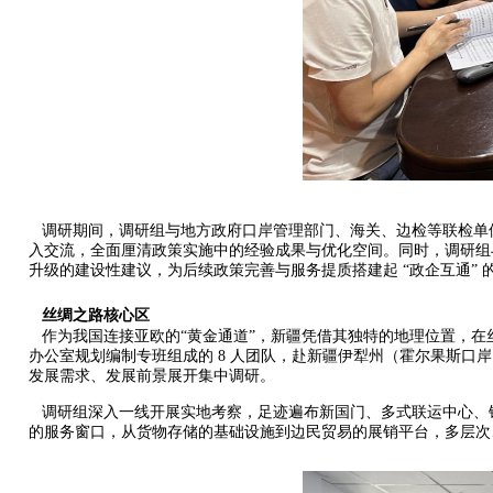
调研期间，调研组与地方政府口岸管理部门、海关、边检等联检单位
入交流，全面厘清政策实施中的经验成果与优化空间。同时，调研组
升级的建设性建议，为后续政策完善与服务提质搭建起 “政企互通” 
丝绸之路核心区
作为我国连接亚欧的“黄金通道”，新疆凭借其独特的地理位置，在丝绸之
办公室规划编制专班组成的 8 人团队，赴新疆伊犁州（霍尔果斯
发展需求、发展前景展开集中调研。
调研组深入一线开展实地考察，足迹遍布新国门、多式联运中心、
的服务窗口，从货物存储的基础设施到边民贸易的展销平台，多层次