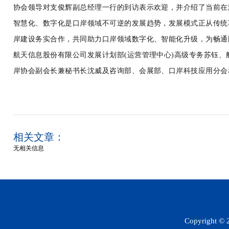
协会领导对支俊辉副总经理一行的到访表示欢迎，并介绍了当前在
智慧化、数字化是口岸领域不可逆的发展趋势，发展模式正从传统
岸建设务实合作，共同助力口岸领域数字化、智能化升级，为畅通
航天信息股份有限公司发展计划部
(
运营管理中心
)
高级专务苏钰、
岸协会副会长兼秘书长沈威及咨询部、会展部、口岸科技应用分会
相关文章：
无相关信息
Copyright 