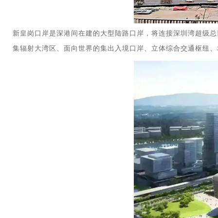
新皇岗口岸是深港间在建的大型陆路口岸，将连接深圳湾超级总
集辐射大湾区、面向世界的集出入境口岸、立体综合交通枢纽、