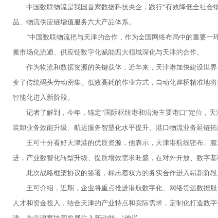
中国数联物流是我国首家数据科技央企，践行“有效降低全社会物
品、物流供应链增值服务六大产品体系。
“中国数联物流把与天津的合作，作为全国网络布局中的重要一环
素市场化流通、供应链数字化赋能四大领域深化与天津的合作。
作为物流和数据资源的关键载体，近年来，天津港加快建设世界一
变了传统码头劳动密集、低效高耗的作业方式，自动化岸桥精准地将集
智能化进入新阶段。
记者了解到，今年，锚定“国际枢纽港和沿海主要港口”定位，天
装卸业务效能升级、航运服务智慧化水平提升、港口物流业务延链拓
王可十分看好天津港的优质资源，他表示，天津港航线密布、腹地
进，产业数智化转型升级、提质增效需求旺盛，在对外开放、数字基
此次战略框架协议的签署，标志着双方的务实合作进入崭新阶段
王可介绍，近期，企业将重点推进港航数字化、网络货运数据服务
人才和资金投入，结合天津的产业特点和实际需求，定制化打造数字