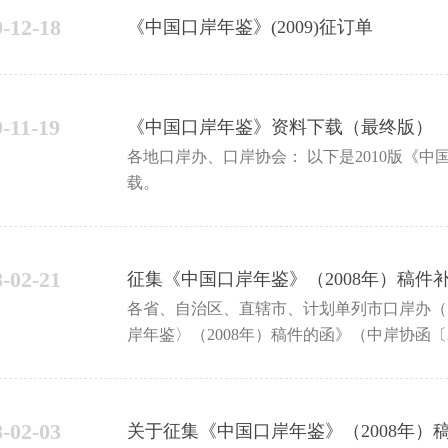
9-12-18
《中国口岸年鉴》(2009)征订单
-11-19
《中国口岸年鉴》资料下载（最终版）
各地口岸办、口岸协会： 以下是2010版《中国口岸年鉴》编纂资料（最终稿），欢迎各单位下
载。
8-02-21
征集《中国口岸年鉴》（2008年）稿件
各省、自治区、直辖市、计划单列市口岸办（口岸协会）： 《中国口岸
岸年鉴〉（2008年）稿件的函》（中岸协函〔
《年鉴》2007版的发行及2008版稿件和广
8-02-03
关于征集《中国口岸年鉴》（2008年）