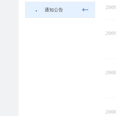
200
通知公告
2009
200
200