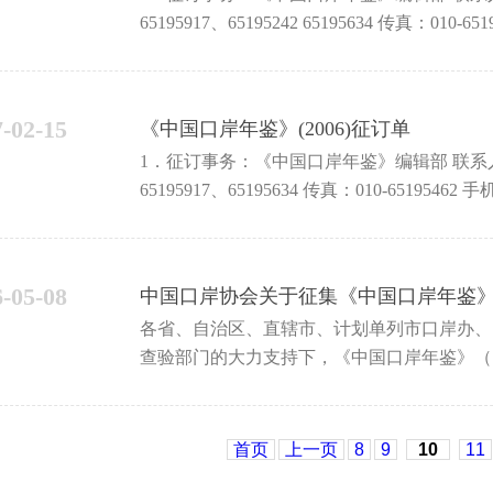
65195917、65195242 65195634 传真：010-65195462 2．邮局汇款：地址 北京市东城区建国门内
大街6号 中国口岸协
7-02-15
《中国口岸年鉴》(2006)征订单
1．征订事务：《中国口岸年鉴》编辑部 联系人：李卫民 赵媛媛 联系咨询电话：010-
65195917、65195634 传真：010-65195462 手机：010-65195917 &#8211;手机2．邮局汇款：地址
北京市东城区建国门内大街6号
6-05-08
中国口岸协会关于征集《中国口岸年鉴》（
各省、自治区、直辖市、计划单列市口岸办、
查验部门的大力支持下，《中国口岸年鉴》（
好的社会效益。为做好2006年《年鉴》
首页
上一页
8
9
10
11