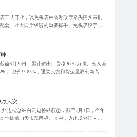
店正式开业，该免税店由省财政厅牵头落实审批
配套、壮大口岸经济的重要抓手。免税店设于中
万吨
6月30日，累计进出口货物30.57万吨、出入境
22%、增长35.85%，通关人数和货运量双创新高。
0万人次
广州边检总站白云边检站获悉，截至7月3日，今年
025年提前34天实现目标。其中，入出境外国人超