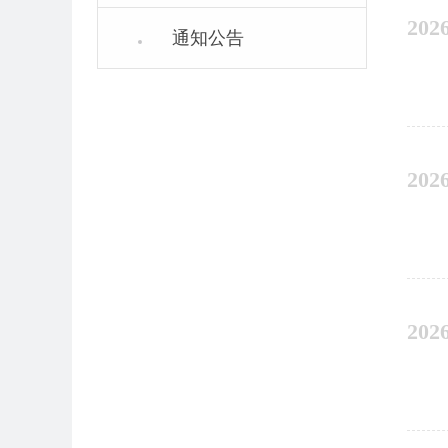
202
通知公告
202
202