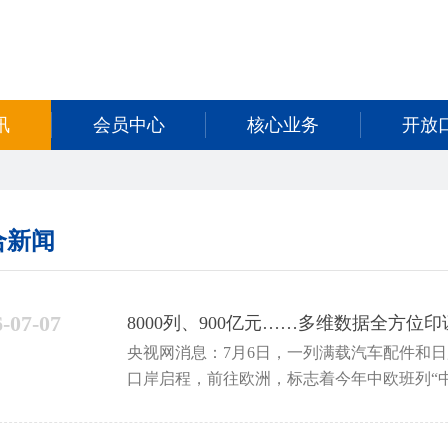
讯
会员中心
核心业务
开放
合新闻
6-07-07
8000列、900亿元……多维数据全方位
央视网消息：7月6日，一列满载汽车配件和
口岸启程，前往欧洲，标志着今年中欧班列“中通