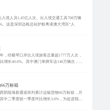
入境人员1.45亿人次、出入境交通工具708万辆
5.8%。这是深圳边检总站护航粤港澳大湾区“人
次
半年，经横琴口岸出入境旅客总量超1777万人次，
同比增长40.6%。其中澳门单牌车达146万辆次，占
66万标箱
西部陆海新通道班列累计运输货物66万标箱，月
其中二季度较一季度环比增长3.6%，为促进我国