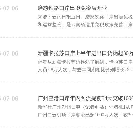
6-07-06
磨憨铁路口岸出境免税店开业
来源：云南日报近日，磨憨铁路口岸出境免税
和运营监管，是云南省运用免税政策完善口岸
老铁
6-07-06
新疆卡拉苏口岸上半年进出口货物超30
记者从新疆卡拉苏边检站了解到，卡拉苏口岸截至
人员2.8万人次，与去年同期相比分别增长26.
6-07-06
广州空港口岸年内客流提前34天突破100
新华社广州7月4日电（记者毛鑫）记者4日从
广州白云机场口岸客流已超1000万人次，较2
390万