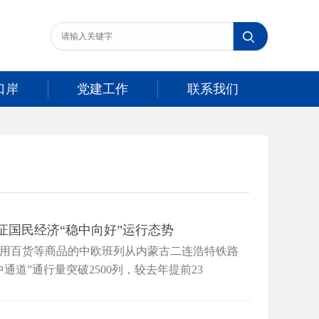
口岸
党建工作
联系我们
印证国民经济“稳中向好”运行态势
日用百货等商品的中欧班列从内蒙古二连浩特铁路
道”通行量突破2500列，较去年提前23