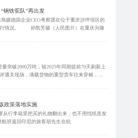
“钢铁驼队”再出发
旭摄德国企业CEO考察团在位于重庆沙坪坝区的
运行情况。 孙凯芳摄（人民图片）在重庆兴隆
货量突破2000万吨，较2025年同期提前70天刷新上
岸通关现场，满载货物的重型货车往来穿梭，车
0版政策落地实施
要从行李箱里把买的礼物翻出来，也不用找纸质发
搭乘航班返回印尼的旅客胡先生在杭