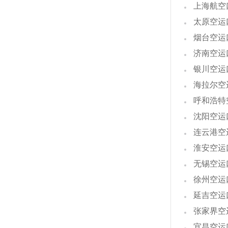
上海航空
太原空运
烟台空运
济南空运
银川空运
海拉尔空
呼和浩特
沈阳空运
连云港空
淮安空运
无锡空运
徐州空运
延吉空运
张家界空
宜昌空运