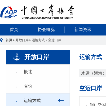
首页
协会概况
新闻资讯
首页
开放口岸
运输方式
空运口岸
>
>
>
开放口岸
运输方式
概述
水运（海港
省份
空运口岸
运输方式
铜仁空运